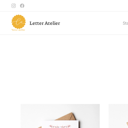
Letter Atelier
St