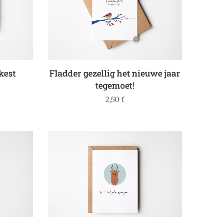
kest
Fladder gezellig het nieuwe jaar
tegemoet!
2,50
€