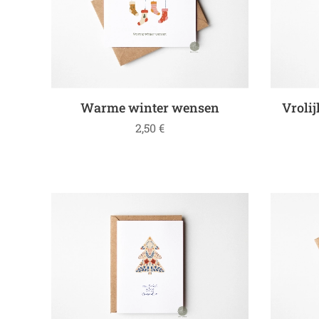
Warme winter wensen
Vrolij
2,50
€