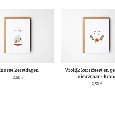
nusse kerstdagen
Vrolijk kerstfeest en g
nieuwjaar - kran
2,50
€
2,50
€