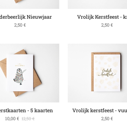
erbeerlijk Nieuwjaar
Vrolijk Kerstfeest - 
2,50
€
2,50
€
erstkaarten - 5 kaarten
Vrolijk kerstfeest - v
10,00
€
2,50
€
12,50
€