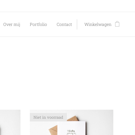
Over mij
Portfolio
Contact
Winkelwagen
Niet in voorraad