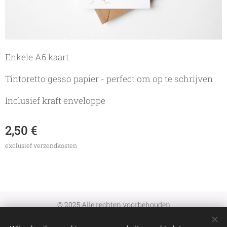
Enkele A6 kaart
Tintoretto gesso papier - perfect om op te schrijven
Inclusief kraft enveloppe
2,50
€
exclusief verzendkosten
© 2025 Alle rechten voorbehouden
Algemene Voorwaarden
|
Verzenden en retourneren