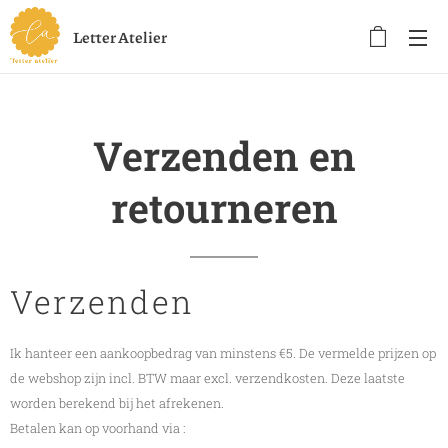
Letter Atelier
Verzenden en
retourneren
Verzenden
Ik hanteer een aankoopbedrag van minstens €5. De vermelde prijzen op
de webshop zijn incl. BTW maar excl. verzendkosten. Deze laatste
worden berekend bij het afrekenen.
Betalen kan op voorhand via :