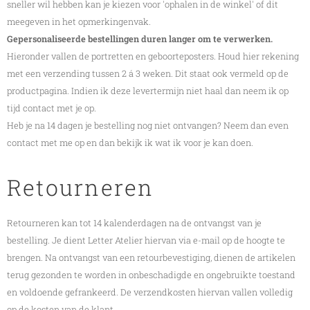
sneller wil hebben kan je kiezen voor 'ophalen in de winkel' of dit
meegeven in het opmerkingenvak.
Gepersonaliseerde bestellingen duren langer om te verwerken.
Hieronder vallen de portretten en geboorteposters. Houd hier rekening
met een verzending tussen 2 á 3 weken. Dit staat ook vermeld op de
productpagina. Indien ik deze levertermijn niet haal dan neem ik op
tijd contact met je op.
Heb je na 14 dagen je bestelling nog niet ontvangen? Neem dan even
contact met me op en dan bekijk ik wat ik voor je kan doen.
Retourneren
Retourneren kan tot 14 kalenderdagen na de ontvangst van je
bestelling. Je dient Letter Atelier hiervan via e-mail op de hoogte te
brengen. Na ontvangst van een retourbevestiging, dienen de artikelen
terug gezonden te worden in onbeschadigde en ongebruikte toestand
en voldoende gefrankeerd. De verzendkosten hiervan vallen volledig
op de kosten van de klant.