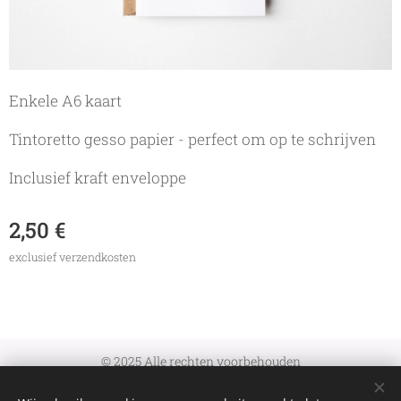
Enkele A6 kaart
Tintoretto gesso papier - perfect om op te schrijven
Inclusief kraft enveloppe
2,50
€
exclusief verzendkosten
© 2025 Alle rechten voorbehouden
Algemene Voorwaarden
|
Verzenden en retourneren