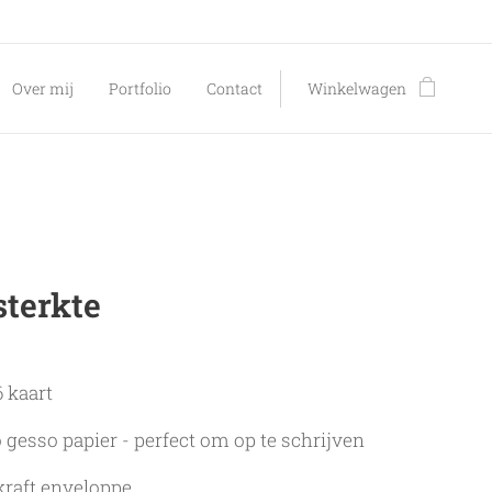
Over mij
Portfolio
Contact
Winkelwagen
sterkte
 kaart
o gesso papier - perfect om op te schrijven
 kraft enveloppe