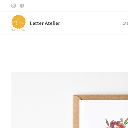
Letter Atelier
St