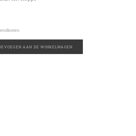
rzendkosten
OEVOEGEN AAN DE WINKELWAGEN