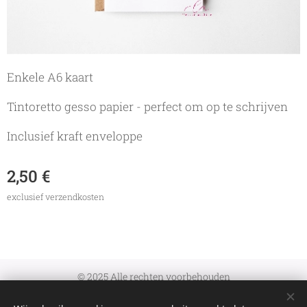
Enkele A6 kaart
Tintoretto gesso papier - perfect om op te schrijven
Inclusief kraft enveloppe
2,50
€
exclusief verzendkosten
© 2025 Alle rechten voorbehouden
Algemene Voorwaarden
|
Verzenden en retourneren