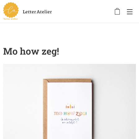
Letter Atelier
Mo how zeg!