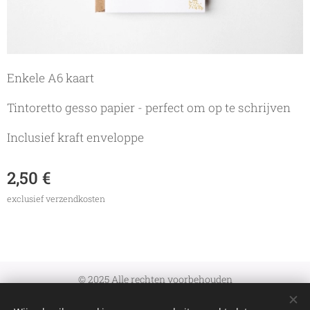
Enkele A6 kaart
Tintoretto gesso papier - perfect om op te schrijven
Inclusief kraft enveloppe
2,50
€
exclusief verzendkosten
© 2025 Alle rechten voorbehouden
Algemene Voorwaarden
|
Verzenden en retourneren