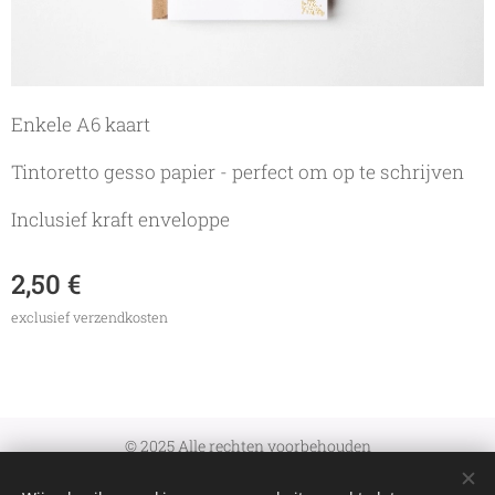
Enkele A6 kaart
Tintoretto gesso papier - perfect om op te schrijven
Inclusief kraft enveloppe
2,50
€
exclusief verzendkosten
© 2025 Alle rechten voorbehouden
Algemene Voorwaarden
|
Verzenden en retourneren