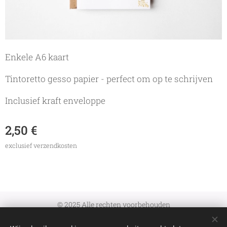
Enkele A6 kaart
Tintoretto gesso papier - perfect om op te schrijven
Inclusief kraft enveloppe
2,50
€
exclusief verzendkosten
© 2025 Alle rechten voorbehouden
Algemene Voorwaarden
|
Verzenden en retourneren