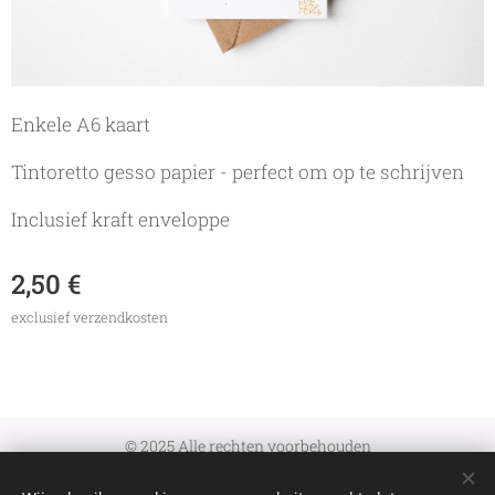
Enkele A6 kaart
Tintoretto gesso papier - perfect om op te schrijven
Inclusief kraft enveloppe
2,50
€
exclusief verzendkosten
© 2025 Alle rechten voorbehouden
Algemene Voorwaarden
|
Verzenden en retourneren