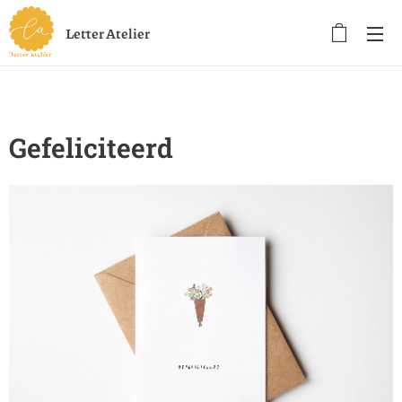
Letter Atelier
Gefeliciteerd