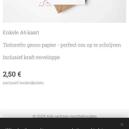
Enkele A6 kaart
Tintoretto gesso papier - perfect om op te schrijven
Inclusief kraft enveloppe
2,50
€
exclusief verzendkosten
© 2025 Alle rechten voorbehouden
Algemene Voorwaarden
|
Verzenden en retourneren