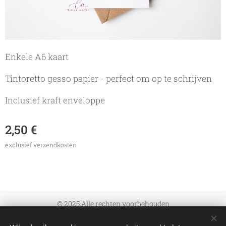
Enkele A6 kaart
Tintoretto gesso papier - perfect om op te schrijven
Inclusief kraft enveloppe
2,50
€
exclusief verzendkosten
© 2025 Alle rechten voorbehouden
Algemene Voorwaarden
|
Verzenden en retourneren