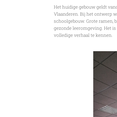
Het huidige gebouw geldt vand
Vlaanderen. Bij het ontwerp we
schoolgebouw. Grote ramen, b
gezonde leeromgeving. Het is 
volledige verhaal te kennen.