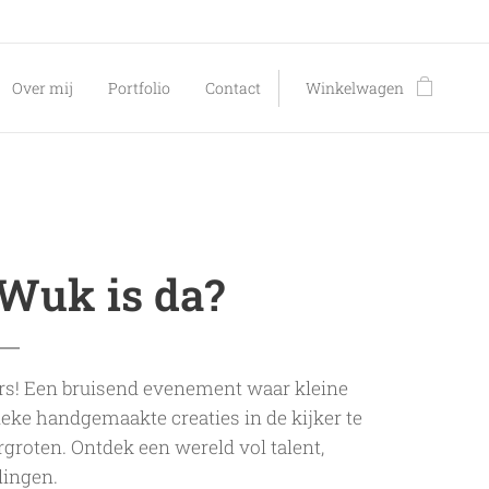
Over mij
Portfolio
Contact
Winkelwagen
 Wuk is da?
ers! Een bruisend evenement waar kleine
ke handgemaakte creaties in de kijker te
groten. Ontdek een wereld vol talent,
elingen.