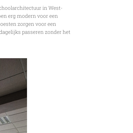
choolarchitectuur in West-
 toen erg modern voor een
oesten zorgen voor een
dagelijks passeren zonder het